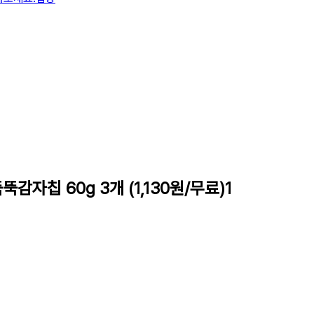
뚝감자칩 60g 3개 (1,130원/무료)1