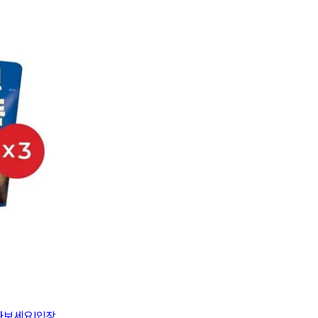
아보세요!
입장