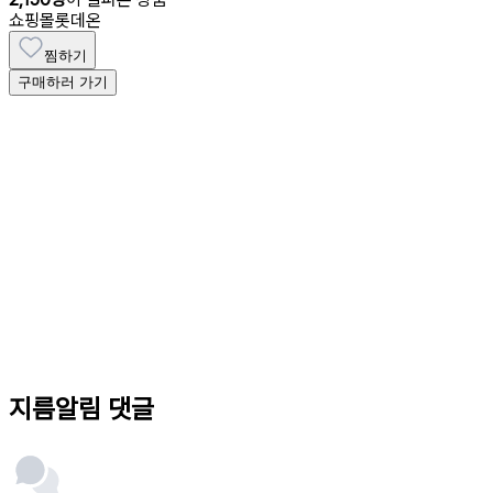
쇼핑몰
롯데온
찜하기
구매하러 가기
지름알림 댓글