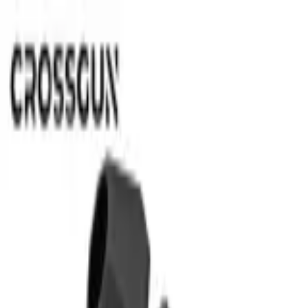
지름알림
커뮤니티 핫딜 모아보기
807
명
네이처하이크 IGT 테이블, 충전식 휴대용 캠핑
팬 2만mAh, 접이식 카트 웨건 헤비 듀티